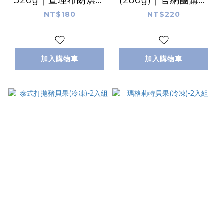
320g｜查理布朗烘焙
(280g)｜官網團購冠
人氣團購點心
軍4.9分好評｜查理布
NT$180
NT$220
朗烘焙
加入購物車
加入購物車