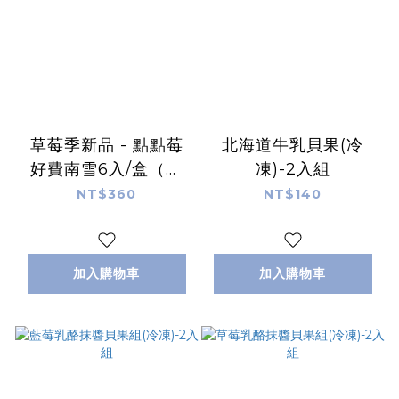
草莓季新品 - 點點莓
北海道牛乳貝果(冷
好費南雪6入/盒（常
凍)-2入組
溫/冷藏/冷凍出貨）
NT$360
NT$140
加入購物車
加入購物車