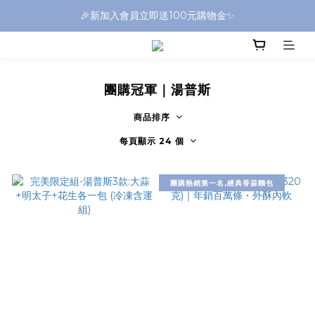
🎉新加入會員立即送100元購物金✨
團購冠軍｜湯普斯
商品排序
每頁顯示 24 個
團購熱銷第一名,經典香蒜麵包