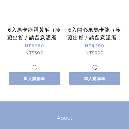
6入馬卡龍蛋黃酥（冷
6入開心果馬卡龍（冷
藏出貨 / 請留意溫層下
藏出貨 / 請留意溫層下
單）
單）
NT$280
NT$280
NT$300
NT$300
加入購物車
加入購物車
About