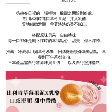
款方式
彷彿春日裡的一場輕吻，酸甜之間恰到好處。
選用比利時進口草莓果泥，
拌入乳酪，
質地細緻滑順，帶著淡淡奶香不膩口。
搭配原味貝果，自由塗抹，
每一口都像是剛下課時的幸福點心，甜美，但不浮誇。
推薦：冷藏享用如草莓慕斯，回烤微融後像新鮮甜點，早
餐到下午茶都合拍。
＊本產品需自行將原味貝果切半，以及自行塗抹醬料。