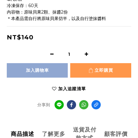
冷凍保存：60天
內容物：原味貝果2顆、抹醬2份
＊本產品需自行將原味貝果切半，以及自行塗抹醬料
NT$140
加入購物車
立即購買
加入追蹤清單
分享到
送貨及付
商品描述
了解更多
顧客評價