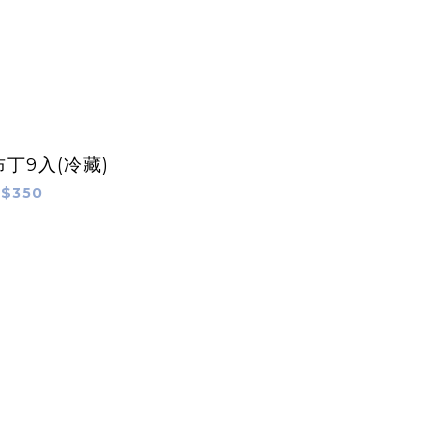
丁9入(冷藏)
$350