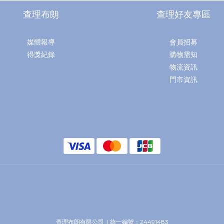
查理布朗
查理好友專區
媒體報導
會員招募
得獎紀錄
購物需知
物流資訊
門市資訊
查理布朗有限公司 | 統一編號：24491483