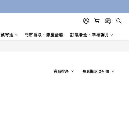
冷藏寄送
門市自取・節慶蛋糕
訂製餐盒・幸福彌月
商品排序
每頁顯示 24 個