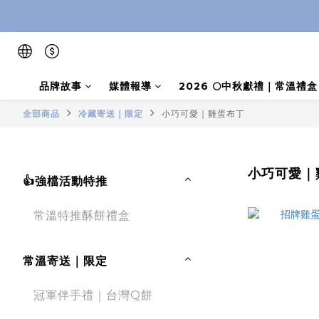
品牌故事
媒體報導
2026 🌕中秋獻禮｜常溫禮
全部商品
冷藏寄送｜限定
小巧可愛｜雞蛋布丁
小巧可愛｜
👍強檔活動特推
常溫特推酥餅禮盒
常溫寄送｜限定
冠軍伴手禮｜台灣Q餅