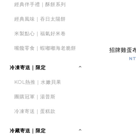
經典伴手禮｜酥餅系列
經典風味｜吞日太陽餅
米製點心｜福氣好米卷
嘴饞零食｜蝦嘟嘟海老脆餅
招牌雞蛋布
NT
冷凍寄送｜限定
KOL熱推｜水嫩貝果
團購冠軍｜湯普斯
冷凍寄送｜蛋糕款
冷藏寄送｜限定