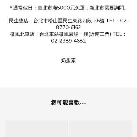
＊通常假日：臺北市滿5000元免運，新北市需要詢問。
民生總店：台北市松山區民生東路四段126號 TEL：02-
8770-6162
微風北車店：台北車站微風廣場一樓(近南二門) TEL：
02-2389-4682
奶蛋素
您可能喜歡...