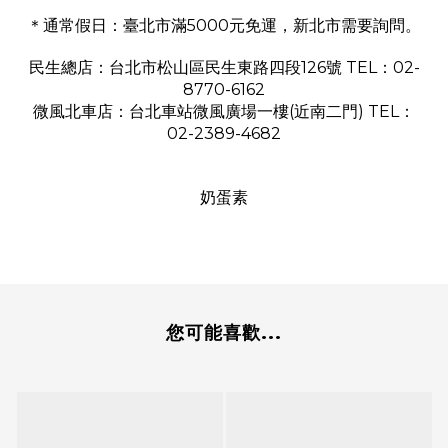
＊通常假日：臺北市滿5000元免運，新北市需要詢問。
民生總店：台北市松山區民生東路四段126號 TEL：02-
8770-6162
微風北車店：台北車站微風廣場一樓(近南二門) TEL：
02-2389-4682
奶蛋素
您可能喜歡...