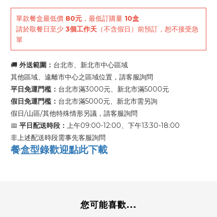
單款餐盒最低價
80元
，最低訂購量
10盒
請於取餐日至少
3個工作天
（不含假日）前預訂，恕不接受急
單
🚚
外送範圍：
台北市、新北市中心區域
其他區域、遠離市中心之區域位置，請客服詢問
平日免運門檻：
台北市滿3000元、新北市滿5000元
假日免運門檻：
台北市滿5000元、新北市需另詢
假日/山區/其他特殊情形另議，請客服詢問
📅
平日配送時段：
上午09:00-12:00、下午13:30-18:00
非上述配送時段需事先客服詢問
餐盒型錄歡迎點此下載
您可能喜歡...