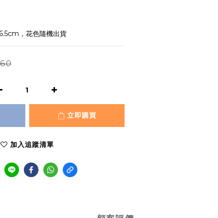
x6.5cm，花色隨機出貨
60
立即購買
加入追蹤清單