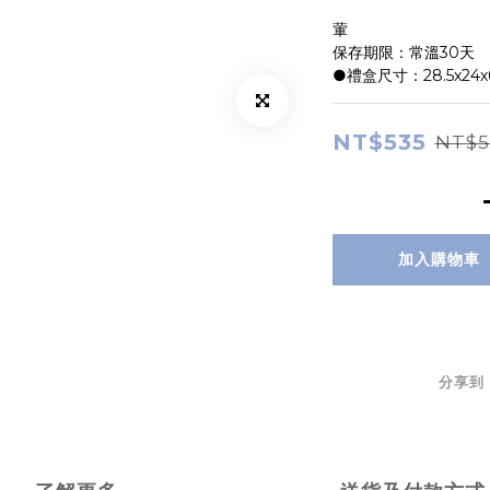
葷
保存期限：常溫30天
●禮盒尺寸：28.5x24
NT$535
NT$5
加入購物車
分享到