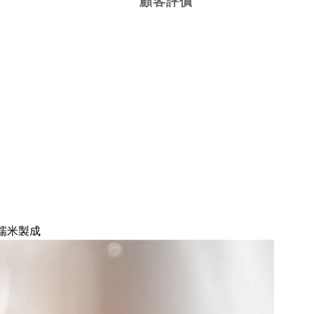
顧客評價
糯米製成