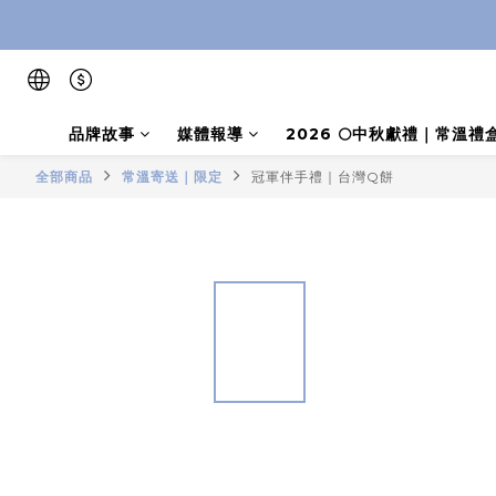
品牌故事
媒體報導
2026 🌕中秋獻禮｜常溫
全部商品
常溫寄送｜限定
冠軍伴手禮｜台灣Q餅