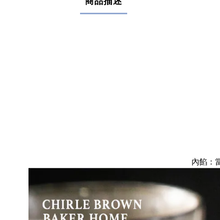
商品描述
內餡：