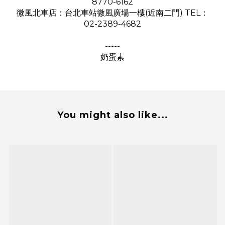
8770-6162
微風北車店：台北車站微風廣場一樓(近南二門) TEL：
02-2389-4682
-----
奶蛋素
You might also like...