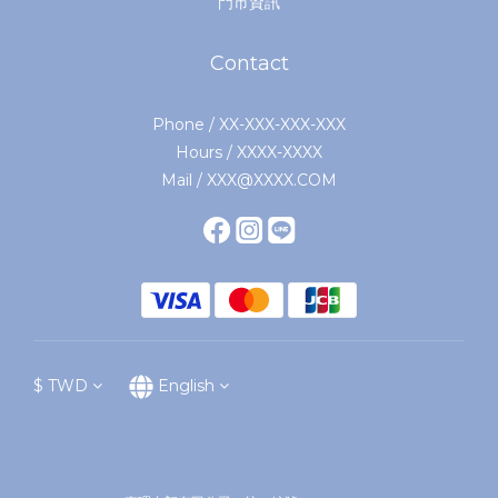
門市資訊
Contact
Phone / XX-XXX-XXX-XXX
Hours / XXXX-XXXX
Mail / XXX@XXXX.COM
$
TWD
English