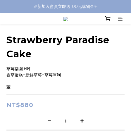
🎉新加入會員立即送100元購物金✨
Strawberry Paradise
Cake
草莓樂園 6吋 
香草蛋糕+新鮮草莓+草莓庫利
葷
NT$880