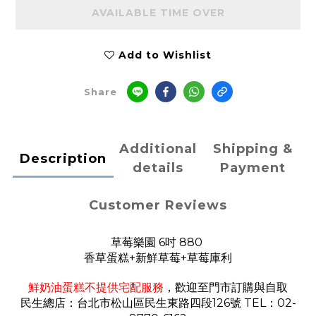
AVAILABLE TIME OVER
Add to Wishlist
Share
Additional
Shipping &
Description
details
Payment
Customer Reviews
草莓樂園 6吋 880
香草蛋糕+新鮮草莓+草莓庫利
鮮奶油蛋糕不提供宅配服務
，歡迎至門市訂購與自取
民生總店：台北市松山區民生東路四段126號 TEL：02-