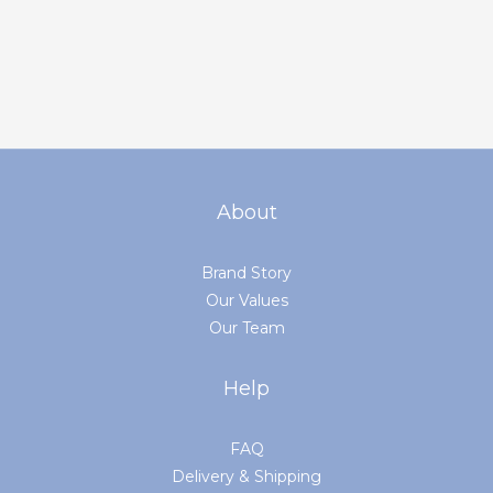
About
Brand Story
Our Values
Our Team
Help
FAQ
Delivery & Shipping