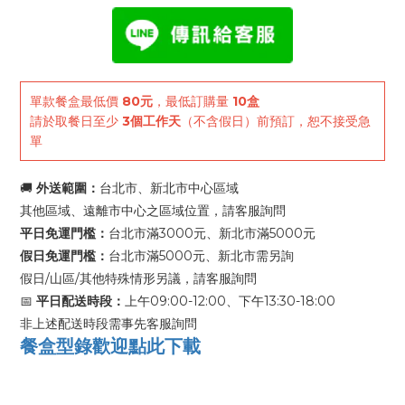
單款餐盒最低價
80元
，最低訂購量
10盒
請於取餐日至少
3個工作天
（不含假日）前預訂，恕不接受急
單
🚚
外送範圍：
台北市、新北市中心區域
其他區域、遠離市中心之區域位置，請客服詢問
平日免運門檻：
台北市滿3000元、新北市滿5000元
假日免運門檻：
台北市滿5000元、新北市需另詢
假日/山區/其他特殊情形另議，請客服詢問
📅
平日配送時段：
上午09:00-12:00、下午13:30-18:00
非上述配送時段需事先客服詢問
餐盒型錄歡迎點此下載