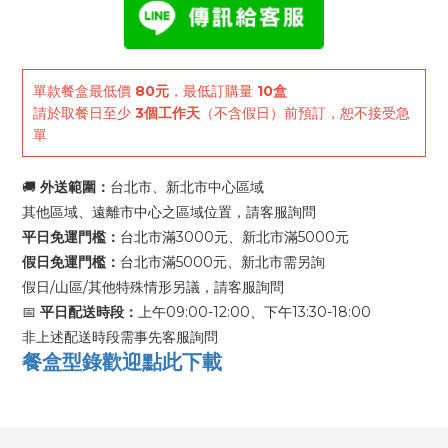
單款餐盒最低價
80元
，最低訂購量
10盒
請於取餐日至少
3個工作天
（不含假日）前預訂，恕不接受急
單
🚚
外送範圍：
台北市、新北市中心區域
其他區域、遠離市中心之區域位置，請客服詢問
平日免運門檻：
台北市滿3000元、新北市滿5000元
假日免運門檻：
台北市滿5000元、新北市需另詢
假日/山區/其他特殊情形另議，請客服詢問
📅
平日配送時段：
上午09:00-12:00、下午13:30-18:00
非上述配送時段需事先客服詢問
餐盒型錄歡迎點此下載