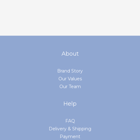
About
Brand Story
Our Values
Our Team
Help
FAQ
Delivery & Shipping
Payment